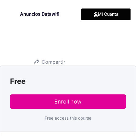
Anuncios Datawifi
Mi Cuenta
Compartir
Free
Enroll now
Free access this course